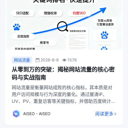
网站流量
2026-8-6
1576
从零到万的突破：揭秘网站流量的核心密
码与实战指南
网站流量是衡量网站成败的核心指标，其本质是对
用户访问规模与行为深度的量化。通过厘清IP、
UV、PV、重复访客等关键指标，并借助百度统计、
Google Analytics及站长工具等进行自我分析与竞
阅读更多
AISEO - AISEO
品洞察，可以全面评估流量现状。流量的有效提升
是一个多维度工程，需结合SEO优化获取精准自然