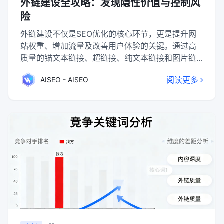
外链建设全攻略：发现隐性价值与控制风
险
外链建设不仅是SEO优化的核心环节，更是提升网
站权重、增加流量及改善用户体验的关键。通过高
质量的锚文本链接、超链接、纯文本链接和图片链
接等多种形式，结合多样化的发布渠道（如友情链
阅读更多
AISEO - AISEO
接、自媒体平台、视频网站等），可以有效提升网
站在搜索引擎中的表现。同时，需关注外链的质
量、相关性及更新速度，以确保最佳的SEO效果。
高质量的外链不仅能增强网站权威性，还能带来可
观的流量增长。