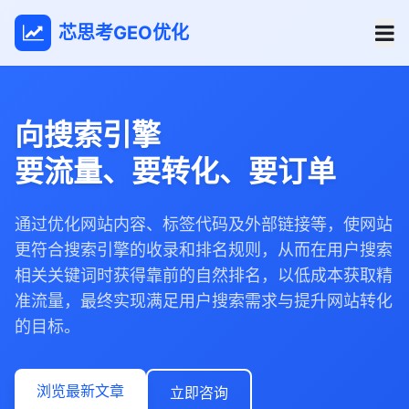
芯思考GEO优化
向搜索引擎
要流量、要转化、要订单
通过优化网站内容、标签代码及外部链接等，使网站
更符合搜索引擎的收录和排名规则，从而在用户搜索
相关关键词时获得靠前的自然排名，以低成本获取精
准流量，最终实现满足用户搜索需求与提升网站转化
的目标。
浏览最新文章
立即咨询