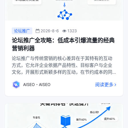
论坛推广
2026-8-6
1323
论坛推广全攻略：低成本引爆流量的经典
营销利器
论坛推广与传统营销的核心差异在于其特有的互动
方式，它允许企业依据产品特性、目标客户与企业
文化，开展形式新颖多样的互动，在节约成本的同
时，避免了传统营销的老套单一，是一种历久弥新
阅读更多
AISEO - AISEO
的高效网络营销手段。