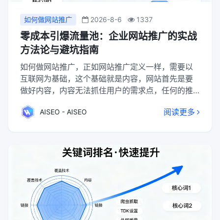
如何做网站推广
2026-8-6
1337
零成本引爆流量池：企业网站推广的实战
方法论与避坑指南
如何做网站推广，正如网站推广定义一样，需要以
互联网为基础，这个基础就是内容，网站首先是要
做好内容，内容无法抓住用户的需求点，任何的推
广方式都不能做好网站推广。网站推广的本质是以
阅读更多
AISEO - AISEO
优质内容为基础，通过免费长期营销与付费短期爆
破相结合的方式，精准触达目标用户并持续优化转
化路径，最终构建可持续增长的私域流量生态。