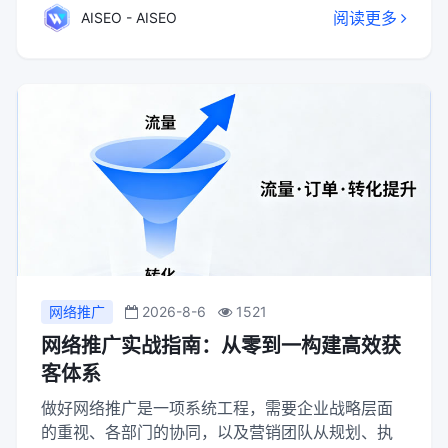
阅读更多
AISEO - AISEO
格控制链接质量与数量，避免与降权站点交换并定
期检查维护，方能构建可持续的SEO竞争优势。
网络推广
2026-8-6
1521
网络推广实战指南：从零到一构建高效获
客体系
做好网络推广是一项系统工程，需要企业战略层面
的重视、各部门的协同，以及营销团队从规划、执