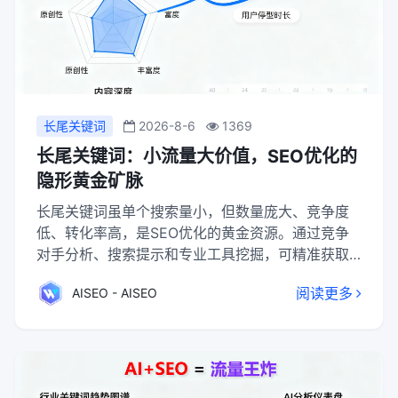
长尾关键词
2026-8-6
1369
长尾关键词：小流量大价值，SEO优化的
隐形黄金矿脉
长尾关键词虽单个搜索量小，但数量庞大、竞争度
低、转化率高，是SEO优化的黄金资源。通过竞争
对手分析、搜索提示和专业工具挖掘，可精准获取
高价值长尾词。合理布局与优化不仅能带来精准流
阅读更多
AISEO - AISEO
量，还能提升SEM效益、增强用户粘性，最终推动
网站整体SEO表现。长尾关键词的积累与核心关键
词的排名形成良性循环，是中小企业实现高效SEO
的必由之路。