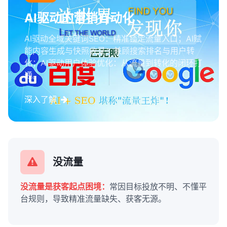
AI驱动的营销自动化
AI驱动全域关键词SEO：精准锁定流量入口；AI赋
能内容生成与快照收录：兼顾搜索排名与用户转
化；AI驱动用户体验优化：从流量到转化的闭环打
通。
深入了解
没流量
没流量是获客起点困境：
常因目标投放不明、不懂平
台规则，导致精准流量缺失、获客无源。