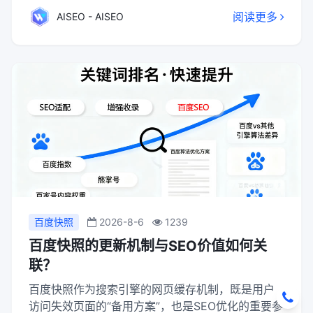
码等关键环节，提升搜索引擎排名与用户体验，联
阅读更多
AISEO - AISEO
动网络营销环境中的各方资源，助力企业发挥网站
网络营销价值，实现精准触达用户、留存用户、整
合资源的目标，是企业网络营销不可或缺的重要组
成部分。
百度快照
2026-8-6
1239
百度快照的更新机制与SEO价值如何关
联？
百度快照作为搜索引擎的网页缓存机制，既是用户
访问失效页面的“备用方案”，也是SEO优化的重要参