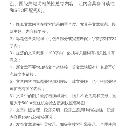
点。围绕关键词相关性总结内容，让内容具备可读性
和SEO匹配规则。
1）降低文章内容在搜索结果的重合度。尤其是文章标题、段
落主题、内容摘要等；
2）标题包含关键词（可包含部分或完整匹配）字数控制在24
字内；
3）提炼的文章概要（100字内）必须与关键词有相关性才有
意义；
4）新文章不要增加锚文本超链接，等文章快照有排名后再扩
充锚文本链接；
5）文章内容与标题关键词相呼应，建立关联，也可根据关键
词扩充有关的内容；
6）文章中的图片最好增加alt属性，图片不要失真和变形，宽
度大于500px更优机会抢占搜索快照缩略图；
7）文章排版合理、段落分明、段落主题用H标签加强，段落
内容用span或p标签区分；
8）发布文章后先引导收录。如提交搜索引擎登录、合理使用