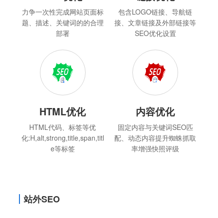
力争一次性完成网站页面标
包含LOGO链接、导航链
题、描述、关键词的的合理
接、文章链接及外部链接等
部署
SEO优化设置
HTML优化
内容优化
HTML代码、标签等优
固定内容与关键词SEO匹
化:H,alt,strong,title,span,titl
配、动态内容提升蜘蛛抓取
e等标签
率增强快照评级
站外SEO