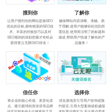
搜到你
了解你
让用户搜到你的网站是做SEO
确保网站内容清晰、准确、易
优化的目标,拥有精湛的SEO技
于理解,使用户能够轻松找到所
术、丰富的经验技巧以及对
需信息.使用简洁明了的标题和
SEO规则的深刻把握才有机会
描述,帮助用户快速了解你的产
获得更云无限GEO排名！
品服务！
信任你
选择你
将企业的核心价值、差异化卖
优化落地页引导用户咨询或预
点、吸引眼球的宣传语等品牌
约留言,引用大型案例或权威报
词尽可能多的占位搜索前几页,
道彰显品牌实力,关注用户需求