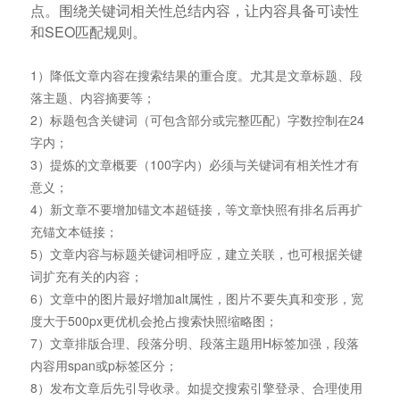
点。围绕关键词相关性总结内容，让内容具备可读性
和SEO匹配规则。
1）降低文章内容在搜索结果的重合度。尤其是文章标题、段
落主题、内容摘要等；
2）标题包含关键词（可包含部分或完整匹配）字数控制在24
字内；
3）提炼的文章概要（100字内）必须与关键词有相关性才有
意义；
4）新文章不要增加锚文本超链接，等文章快照有排名后再扩
充锚文本链接；
5）文章内容与标题关键词相呼应，建立关联，也可根据关键
词扩充有关的内容；
6）文章中的图片最好增加alt属性，图片不要失真和变形，宽
度大于500px更优机会抢占搜索快照缩略图；
7）文章排版合理、段落分明、段落主题用H标签加强，段落
内容用span或p标签区分；
8）发布文章后先引导收录。如提交搜索引擎登录、合理使用