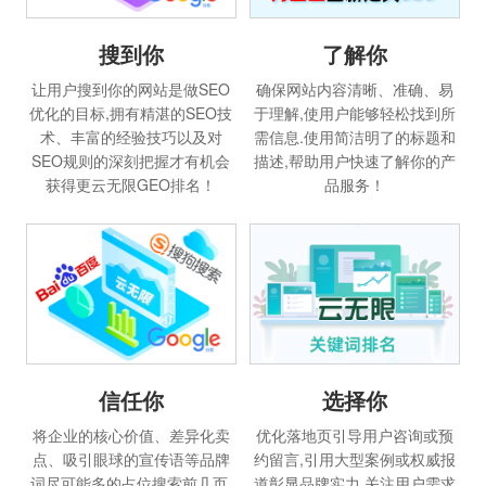
搜到你
了解你
让用户搜到你的网站是做SEO
确保网站内容清晰、准确、易
优化的目标,拥有精湛的SEO技
于理解,使用户能够轻松找到所
术、丰富的经验技巧以及对
需信息.使用简洁明了的标题和
SEO规则的深刻把握才有机会
描述,帮助用户快速了解你的产
获得更云无限GEO排名！
品服务！
信任你
选择你
将企业的核心价值、差异化卖
优化落地页引导用户咨询或预
点、吸引眼球的宣传语等品牌
约留言,引用大型案例或权威报
词尽可能多的占位搜索前几页,
道彰显品牌实力,关注用户需求