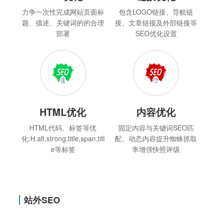
力争一次性完成网站页面标
包含LOGO链接、导航链
题、描述、关键词的的合理
接、文章链接及外部链接等
部署
SEO优化设置
HTML优化
内容优化
HTML代码、标签等优
固定内容与关键词SEO匹
化:H,alt,strong,title,span,titl
配、动态内容提升蜘蛛抓取
e等标签
率增强快照评级
站外SEO