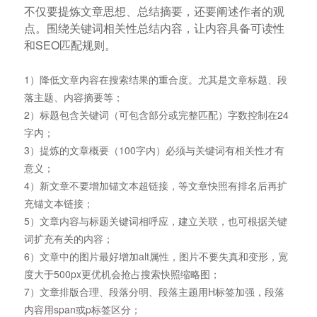
不仅要提炼文章思想、总结摘要，还要阐述作者的观
点。围绕关键词相关性总结内容，让内容具备可读性
和SEO匹配规则。
1）降低文章内容在搜索结果的重合度。尤其是文章标题、段
落主题、内容摘要等；
2）标题包含关键词（可包含部分或完整匹配）字数控制在24
字内；
3）提炼的文章概要（100字内）必须与关键词有相关性才有
意义；
4）新文章不要增加锚文本超链接，等文章快照有排名后再扩
充锚文本链接；
5）文章内容与标题关键词相呼应，建立关联，也可根据关键
词扩充有关的内容；
6）文章中的图片最好增加alt属性，图片不要失真和变形，宽
度大于500px更优机会抢占搜索快照缩略图；
7）文章排版合理、段落分明、段落主题用H标签加强，段落
内容用span或p标签区分；