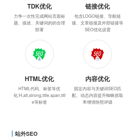
TDK优化
链接优化
力争一次性完成网站页面标
包含LOGO链接、导航链
题、描述、关键词的的合理
接、文章链接及外部链接等
部署
SEO优化设置
HTML优化
内容优化
HTML代码、标签等优
固定内容与关键词SEO匹
化:H,alt,strong,title,span,titl
配、动态内容提升蜘蛛抓取
e等标签
率增强快照评级
站外SEO