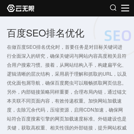
百度SEO排名优化
在做百度SEO排名优化时，首要任务是对目标关键词进
行全面深入的研究，确保关键词与网站内容高度相关且符
合用户搜索习惯。接着，从网站结构入手，构建扁平化、
逻辑清晰的层次结构，采用易于理解和抓取的URL，以及
优化面包屑导航，确保百度爬虫可以顺畅抓取网页信息。
另外，内部链接策略同样重要，合理布局内链，通过锚文
本关联不同页面内容，有效传递权重。加快网站加载速
度，去除冗余代码，压缩资源，启用CDN加速，确保网
站符合百度搜索引擎的网页加载速度标准。外链建设也是
关键，获取高权重、相关性强的外部链接，提升网站权威