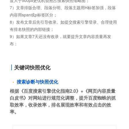
度大于500px更优机会抢占搜索快照缩略图；
7）文章排版合理、段落分明、段落主题用H标签加强，段落
内容用span或p标签区分；
8）发布文章后先引导收录。如提交搜索引擎登录、合理使用
有排名快照的内部链接；
9）如果文章7天还没有收录，就要提升文章内容质量再发
布；
关键词快照优化
搜索诊断与快照优化
根据《百度搜索引擎优化指南2.0》+《网页内容质量
白皮书》对网站进行规范化调整，提升百度蜘蛛的抓
取效率，收录效率，排名展现效率和有效点击的效
率。