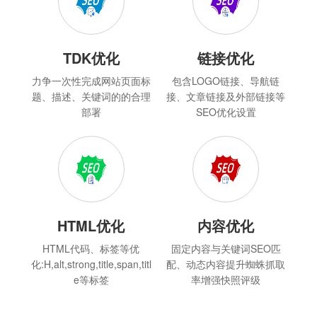
TDK优化
链接优化
力争一次性完成网站页面标
包含LOGO链接、导航链
题、描述、关键词的的合理
接、文章链接及外部链接等
部署
SEO优化设置
HTML优化
内容优化
HTML代码、标签等优
固定内容与关键词SEO匹
化:H,alt,strong,title,span,titl
配、动态内容提升蜘蛛抓取
e等标签
率增强快照评级