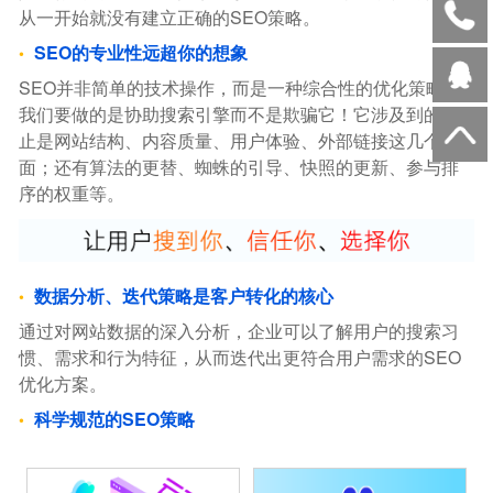
从一开始就没有建立正确的SEO策略。
SEO的专业性远超你的想象
SEO并非简单的技术操作，而是一种综合性的优化策略。
我们要做的是协助搜索引擎而不是欺骗它！它涉及到的不
止是网站结构、内容质量、用户体验、外部链接这几个方
面；还有算法的更替、蜘蛛的引导、快照的更新、参与排
序的权重等。
数据分析、迭代策略是客户转化的核心
通过对网站数据的深入分析，企业可以了解用户的搜索习
惯、需求和行为特征，从而迭代出更符合用户需求的SEO
优化方案。
科学规范的SEO策略