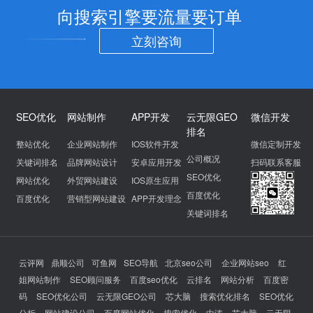
向搜索引擎要流量要订单
立刻咨询
SEO优化
网站制作
APP开发
云无限GEO
微信开发
排名
整站优化
企业网站制作
IOS软件开发
微信定制开发
公司概况
关键词排名
品牌网站设计
安卓应用开发
扫码联系客服
SEO优化
网站优化
外贸网站建设
IOS原生应用
百度优化
百度优化
营销型网站建设
APP开发理念
关键词排名
云评网
鼎顺公司
可鱼网
SEO导航
北京seo公司
企业网站seo
红
姐网站制作
SEO顾问服务
百度seo优化
云排名
网站分析
百度密
码
SEO优化公司
云无限GEO公司
芯大脑
搜索优化排名
SEO优化
分析
网站建设公司
百度网站优化
搜索优化
中涛
芯大脑
云无限